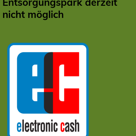
Entsorgungspark derzeit
nicht möglich