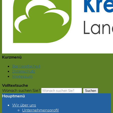
Kurzmenü
Barrierefreiheit
Datenschutz
Impressum
Volltextsuche
Wonach suchen Sie?
Suchen
Hauptmenü
Wir über uns
Unternehmensprofil