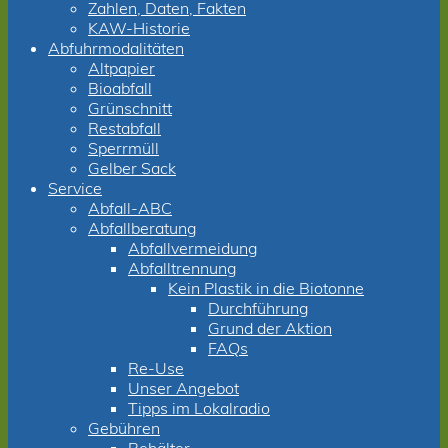
Zahlen, Daten, Fakten
KAW-Historie
Abfuhrmodalitäten
Altpapier
Bioabfall
Grünschnitt
Restabfall
Sperrmüll
Gelber Sack
Service
Abfall-ABC
Abfallberatung
Abfallvermeidung
Abfalltrennung
Kein Plastik in die Biotonne
Durchführung
Grund der Aktion
FAQs
Re-Use
Unser Angebot
Tipps im Lokalradio
Gebühren