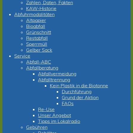
Zahlen, Daten, Fakten
KAW-Historie
Abfuhrmodalitäten
Altpapier
Bioabfall
Grünschnitt
Restabfall
Sperrmüll
Gelber Sack
Service
Abfall-ABC
Abfallberatung
Abfallvermeidung
Abfalltrennung
Kein Plastik in die Biotonne
Durchführung
Grund der Aktion
FAQs
Re-Use
Unser Angebot
Tipps im Lokalradio
Gebühren