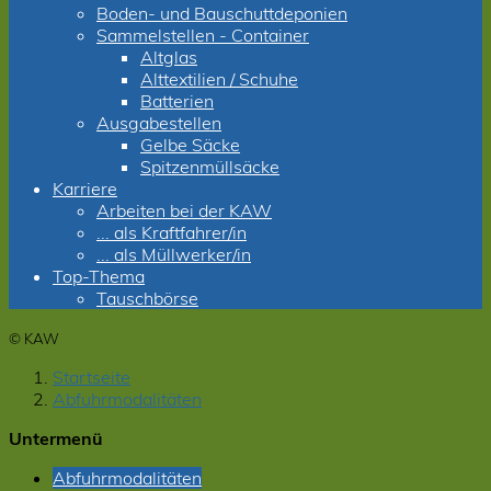
Boden- und Bauschuttdeponien
Sammelstellen - Container
Altglas
Alttextilien / Schuhe
Batterien
Ausgabestellen
Gelbe Säcke
Spitzenmüllsäcke
Karriere
Arbeiten bei der KAW
... als Kraftfahrer/in
... als Müllwerker/in
Top-Thema
Tauschbörse
© KAW
Startseite
Abfuhrmodalitäten
Untermenü
Abfuhrmodalitäten