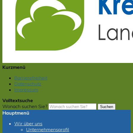
Kurzmenü
Barrierefreiheit
Datenschutz
Impressum
Volltextsuche
Wonach suchen Sie?
Suchen
Hauptmenü
Wir über uns
Unternehmensprofil