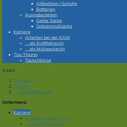
Alttextilien / Schuhe
Batterien
Ausgabestellen
Gelbe Säcke
Spitzenmüllsäcke
Karriere
Arbeiten bei der KAW
... als Kraftfahrer/in
... als Müllwerker/in
Top-Thema
Tauschbörse
© KAW
Startseite
Karriere
... als Kraftfahrer/in
Untermenü
Karriere
Arbeiten bei der KAW
... als Kraftfahrer/in