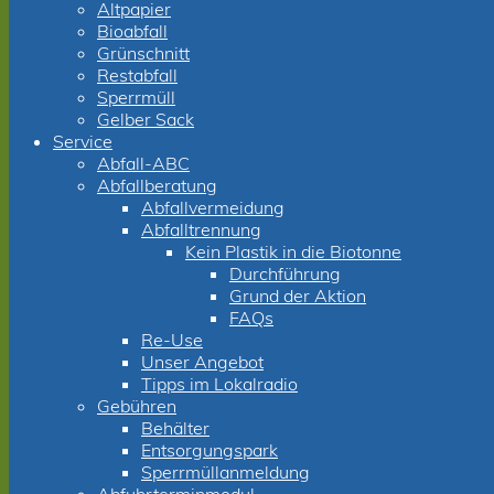
Altpapier
Bioabfall
Grünschnitt
Restabfall
Sperrmüll
Gelber Sack
Service
Abfall-ABC
Abfallberatung
Abfallvermeidung
Abfalltrennung
Kein Plastik in die Biotonne
Durchführung
Grund der Aktion
FAQs
Re-Use
Unser Angebot
Tipps im Lokalradio
Gebühren
Behälter
Entsorgungspark
Sperrmüllanmeldung