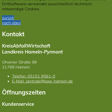
Drittsoftware verwendet ausschließlich technisch
notwendige Cookies.
zurück
nach oben
Kontakt
KreisAbfallWirtschaft
Landkreis Hameln-Pyrmont
Ohsener Straße 98
31789 Hameln
Telefon:
05151 9561-0
E-Mail:
zentrale@kaw-hameln.de
Öffnungszeiten
Kundenservice