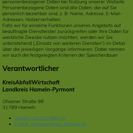
personenbezogener Daten bei Nutzung unserer Website.
Personenbezogene Daten sind alle Daten, die auf Sie
persönlich beziehbar sind, z. B. Name, Adresse, E-Mail-
Adressen, Nutzerverhalten.
Falls wir für einzelne Funktionen unseres Angebots auf
beauftragte Dienstleister zurückgreifen oder Ihre Daten für
werbliche Zwecke nutzen möchten, werden wir Sie
untenstehend („Einsatz von weiteren Diensten“) im Detail
über die jeweiligen Vorgänge informieren. Dabei nennen
wir auch die festgelegten Kriterien der Speicherdauer.
Verantwortlicher
KreisAbfallWirtschaft
Landkreis Hameln-Pyrmont
Ohsener Straße 98
31789 Hameln
Telefon:
05151 9561-0
E-Mail:
zentrale@kaw-hameln.de