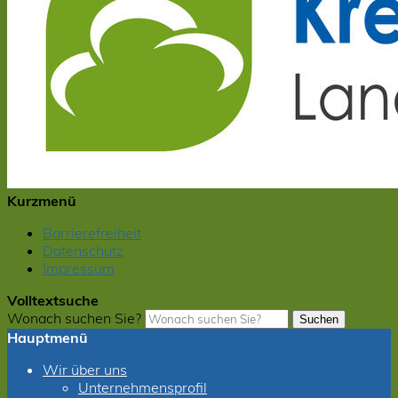
Kurzmenü
Barrierefreiheit
Datenschutz
Impressum
Volltextsuche
Wonach suchen Sie?
Suchen
Hauptmenü
Wir über uns
Unternehmensprofil