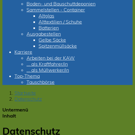
Boden- und Bauschuttdeponien
Sammelstellen - Container
Altglas
Alttextilien / Schuhe
Batterien
Ausgabestellen
Gelbe Säcke
Spitzenmüllsäcke
Karriere
Arbeiten bei der KAW
... als Kraftfahrer/in
... als Müllwerker/in
Top-Thema
Tauschbörse
Startseite
Datenschutz
Untermenü
Inhalt
Datenschutz