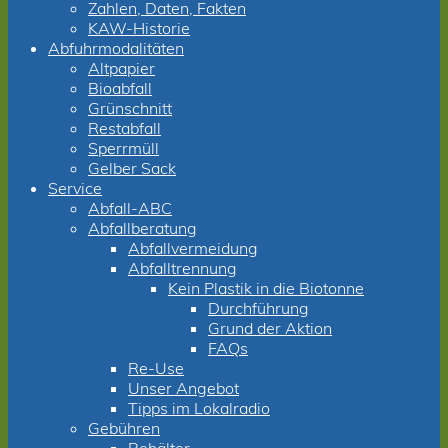
Zahlen, Daten, Fakten
KAW-Historie
Abfuhrmodalitäten
Altpapier
Bioabfall
Grünschnitt
Restabfall
Sperrmüll
Gelber Sack
Service
Abfall-ABC
Abfallberatung
Abfallvermeidung
Abfalltrennung
Kein Plastik in die Biotonne
Durchführung
Grund der Aktion
FAQs
Re-Use
Unser Angebot
Tipps im Lokalradio
Gebühren