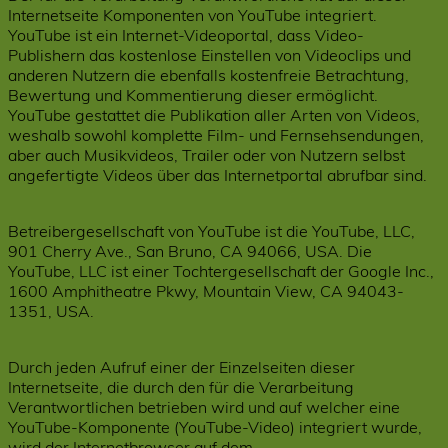
Internetseite Komponenten von YouTube integriert.
YouTube ist ein Internet-Videoportal, dass Video-
Publishern das kostenlose Einstellen von Videoclips und
anderen Nutzern die ebenfalls kostenfreie Betrachtung,
Bewertung und Kommentierung dieser ermöglicht.
YouTube gestattet die Publikation aller Arten von Videos,
weshalb sowohl komplette Film- und Fernsehsendungen,
aber auch Musikvideos, Trailer oder von Nutzern selbst
angefertigte Videos über das Internetportal abrufbar sind.
Betreibergesellschaft von YouTube ist die YouTube, LLC,
901 Cherry Ave., San Bruno, CA 94066, USA. Die
YouTube, LLC ist einer Tochtergesellschaft der Google Inc.,
1600 Amphitheatre Pkwy, Mountain View, CA 94043-
1351, USA.
Durch jeden Aufruf einer der Einzelseiten dieser
Internetseite, die durch den für die Verarbeitung
Verantwortlichen betrieben wird und auf welcher eine
YouTube-Komponente (YouTube-Video) integriert wurde,
wird der Internetbrowser auf dem